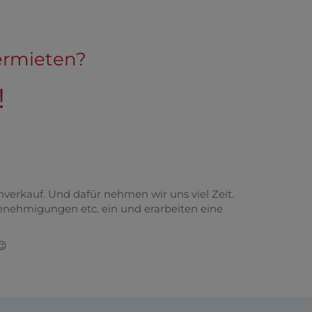
vermieten?
!
nverkauf. Und dafür nehmen wir uns viel Zeit.
enehmigungen etc. ein und erarbeiten eine
😉