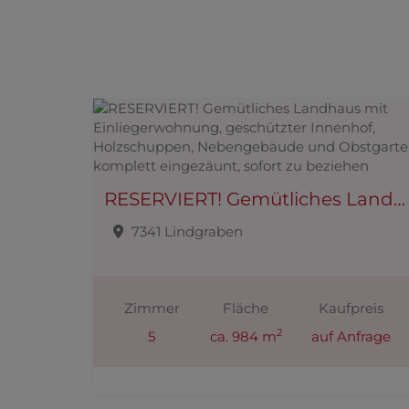
RESERVIERT! Gemütliches Landhaus mit Einliegerwohnung, geschützter Innenhof, Holzschuppen, Nebengebäude und Obstgarten, komplett eingezäunt, sofort zu beziehen
7341 Lindgraben
Zimmer
Fläche
Kaufpreis
2
5
ca. 984 m
auf Anfrage