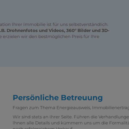
ion Ihrer Immobilie ist für uns selbstverständlich.
.B. Drohnenfotos und Videos, 360° Bilder und 3D-
 erzielen wir den bestmöglichen Preis für Ihre
Persönliche Betreuung
Fragen zum Thema Energieausweis, Immobilienertrags
Wir sind stets an Ihrer Seite. Führen die Verhandlung
Ihnen alle Details und kümmern uns um die Formalitä
nach erfolgreichem Verkauf.