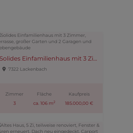
Solides Einfamilienhaus mit 3 Zimmer, Terrasse, großer Garten und 2 Garagen und Nebengebäude
7322 Lackenbach
Zimmer
Fläche
Kaufpreis
2
3
ca. 106 m
185.000,00 €