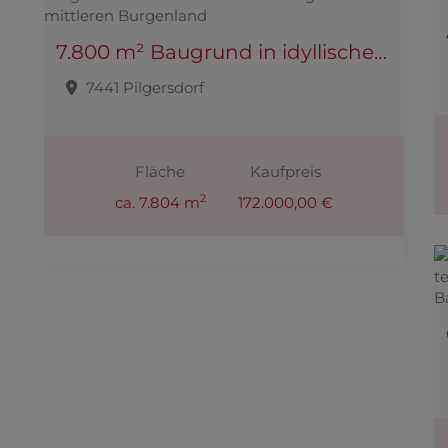
7.800 m² Baugrund in idyllischer Lage, umgeben von Rad-und Wanderwegen im mittleren Burgenland
7441 Pilgersdorf
Fläche
Kaufpreis
2
ca. 7.804 m
172.000,00 €