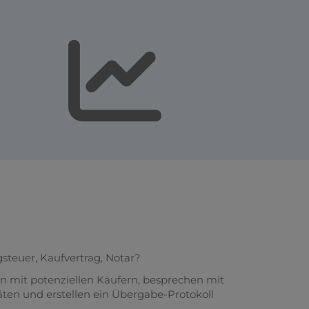
teuer, Kaufvertrag, Notar?
en mit potenziellen Käufern, besprechen mit
ten und erstellen ein Übergabe-Protokoll