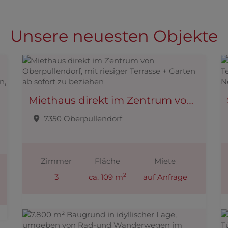
Unsere neuesten Objekte
Miethaus direkt im Zentrum von Oberpullendorf, mit riesiger Terrasse + Garten ab sofort zu beziehen
7350 Oberpullendorf
Zimmer
Fläche
Miete
2
3
ca. 109 m
auf Anfrage