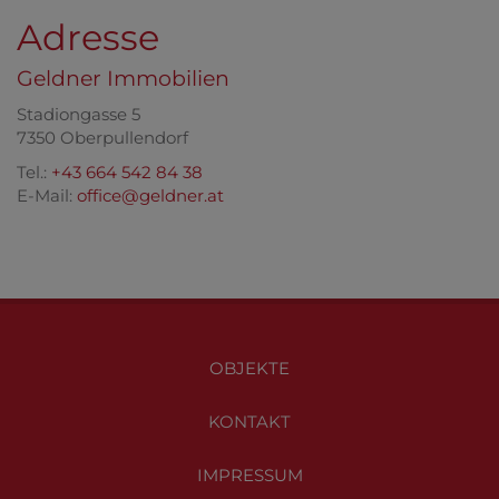
Adresse
Geldner Immobilien
Stadiongasse 5
7350 Oberpullendorf
Tel.:
+43 664 542 84 38
E-Mail:
office@geldner.at
OBJEKTE
KONTAKT
IMPRESSUM