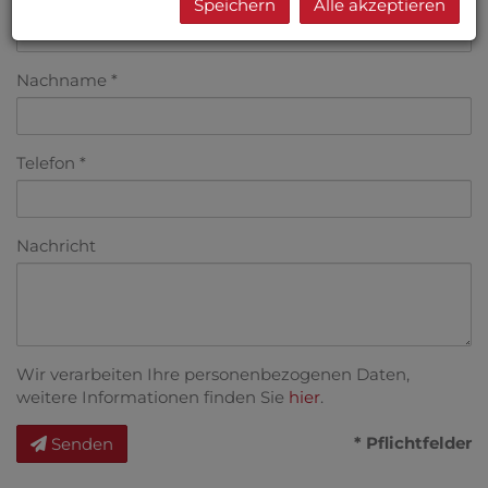
Speichern
Alle akzeptieren
Nachname
Telefon
Nachricht
Wir verarbeiten Ihre personenbezogenen Daten,
weitere Informationen finden Sie
hier
.
* Pflichtfelder
Senden