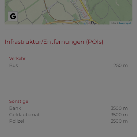
Tiles ©
basemap.at
Infrastruktur/Entfernungen (POIs)
Verkehr
Bus
250 m
Sonstige
Bank
3500 m
Geldautomat
3500 m
Polizei
3500 m