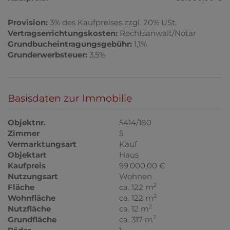
Provision:
3% des Kaufpreises zzgl. 20% USt.
Vertragserrichtungskosten:
Rechtsanwalt/Notar
Grundbucheintragungsgebühr:
1,1%
Grunderwerbsteuer:
3,5%
Basisdaten zur Immobilie
Objektnr.
5414/180
Zimmer
5
Vermarktungsart
Kauf
Objektart
Haus
Kaufpreis
99.000,00 €
Nutzungsart
Wohnen
2
Fläche
ca. 122 m
2
Wohnfläche
ca. 122 m
2
Nutzfläche
ca. 12 m
2
Grundfläche
ca. 317 m