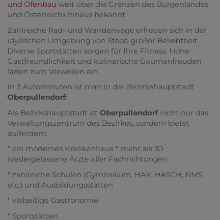
und Ofenbau
weit über die Grenzen des Burgenlandes
und Österreichs hinaus bekannt.
Zahlreiche Rad- und Wanderwege erfreuen sich in der
idyllischen Umgebung von Stoob großer Beliebtheit.
Diverse Sportstätten sorgen für Ihre Fitness. Hohe
Gastfreundlichkeit und kulinarische Gaumenfreuden
laden zum Verweilen ein.
In 3 Autominuten ist man in der Bezirkshauptstadt
Oberpullendorf
:
Als Bezirkshauptstadt ist
Oberpullendorf
nicht nur das
Verwaltungszentrum des Bezirkes, sondern bietet
außerdem:
* ein modernes Krankenhaus * mehr als 30
niedergelassene Ärzte aller Fachrichtungen
* zahlreiche Schulen (Gymnasium, HAK, HASCH, NMS
etc.) und Ausbildungsstätten
* vielseitige Gastronomie
* Sportstätten