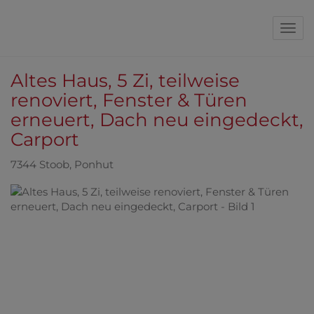
Nav
Altes Haus, 5 Zi, teilweise
renoviert, Fenster & Türen
erneuert, Dach neu eingedeckt,
Carport
7344 Stoob
, Ponhut