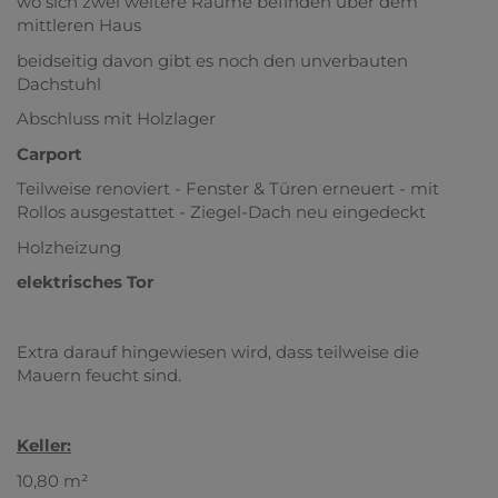
wo sich zwei weitere Räume befinden über dem
mittleren Haus
beidseitig davon gibt es noch den unverbauten
Dachstuhl
Abschluss mit Holzlager
Carport
Teilweise renoviert - Fenster & Türen erneuert - mit
Rollos ausgestattet - Ziegel-Dach neu eingedeckt
Holzheizung
elektrisches Tor
Extra darauf hingewiesen wird, dass teilweise die
Mauern feucht sind.
Keller:
10,80 m²