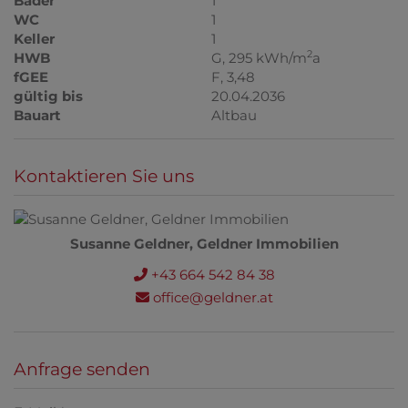
Bäder
1
WC
1
Keller
1
2
HWB
G, 295 kWh/m
a
fGEE
F, 3,48
gültig bis
20.04.2036
Bauart
Altbau
Kontaktieren Sie uns
Susanne Geldner, Geldner Immobilien
+43 664 542 84 38
office@geldner.at
Anfrage senden