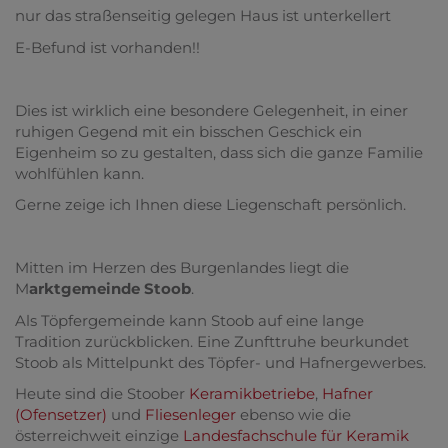
nur das straßenseitig gelegen Haus ist unterkellert
E-Befund ist vorhanden!!
Dies ist wirklich eine besondere Gelegenheit, in einer
ruhigen Gegend mit ein bisschen Geschick ein
Eigenheim so zu gestalten, dass sich die ganze Familie
wohlfühlen kann.
Gerne zeige ich Ihnen diese Liegenschaft persönlich.
Mitten im Herzen des Burgenlandes liegt die
M
arktgemeinde Stoob
.
Als Töpfergemeinde kann Stoob auf eine lange
Tradition zurückblicken. Eine Zunfttruhe beurkundet
Stoob als Mittelpunkt des Töpfer- und Hafnergewerbes.
Heute sind die Stoober
Keramikbetriebe
,
Hafner
(Ofensetzer)
und
Fliesenleger
ebenso wie die
österreichweit einzige
Landesfachschule für Keramik