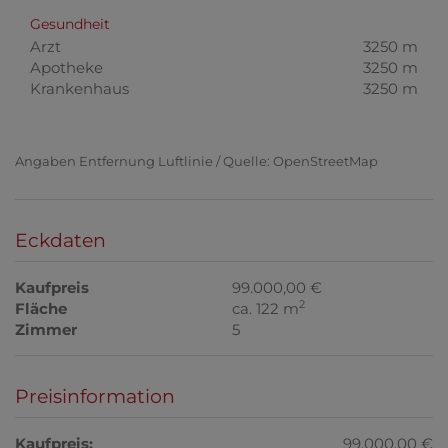
Gesundheit
Arzt
3250 m
Apotheke
3250 m
Krankenhaus
3250 m
Angaben Entfernung Luftlinie / Quelle: OpenStreetMap
Eckdaten
Kaufpreis
99.000,00 €
2
Fläche
ca. 122 m
Zimmer
5
Preisinformation
Kaufpreis:
99.000,00 €